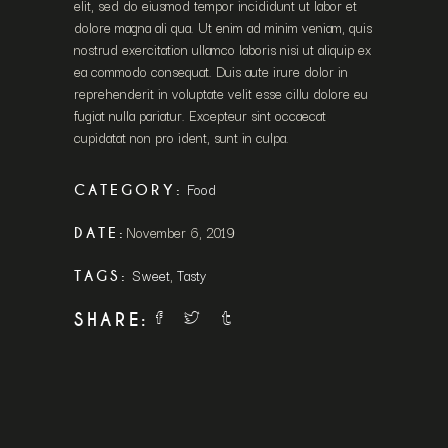
elit, sed do eiusmod tempor incididunt ut labor et
dolore magna ali qua. Ut enim ad minim veniam, quis
nostrud exercitation ullamco laboris nisi ut aliquip ex
ea commodo consequat. Duis aute irure dolor in
reprehenderit in voluptate velit esse cillu dolore eu
fugiat nulla pariatur. Excepteur sint occaecat
cupidatat non pro ident, sunt in culpa.
Food
CATEGORY:
November 6, 2019
DATE:
Sweet
,
Tasty
TAGS:
SHARE: